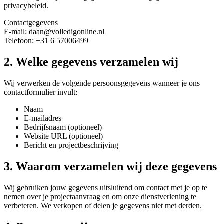
privacybeleid.
Contactgegevens
E-mail: daan@volledigonline.nl
Telefoon: +31 6 57006499
2. Welke gegevens verzamelen wij
Wij verwerken de volgende persoonsgegevens wanneer je ons
contactformulier invult:
Websites & Webshops
Naam
Op maat ontworpen websites die converteren.
E-mailadres
Bedrijfsnaam (optioneel)
Website URL (optioneel)
Bericht en projectbeschrijving
3. Waarom verzamelen wij deze gegevens
Wij gebruiken jouw gegevens uitsluitend om contact met je op te
nemen over je projectaanvraag en om onze dienstverlening te
verbeteren. We verkopen of delen je gegevens niet met derden.