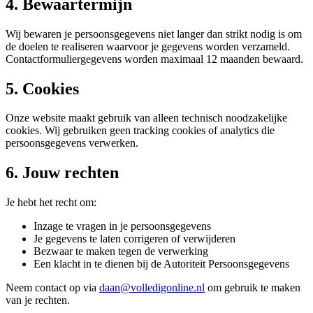
4. Bewaartermijn
Wij bewaren je persoonsgegevens niet langer dan strikt nodig is om
de doelen te realiseren waarvoor je gegevens worden verzameld.
Contactformuliergegevens worden maximaal 12 maanden bewaard.
5. Cookies
Onze website maakt gebruik van alleen technisch noodzakelijke
cookies. Wij gebruiken geen tracking cookies of analytics die
persoonsgegevens verwerken.
6. Jouw rechten
Apps & Platforms
Je hebt het recht om:
Custom software die doet wat jouw bedrijf nodig heeft.
Inzage te vragen in je persoonsgegevens
Je gegevens te laten corrigeren of verwijderen
Bezwaar te maken tegen de verwerking
Een klacht in te dienen bij de Autoriteit Persoonsgegevens
Neem contact op via
daan@volledigonline.nl
om gebruik te maken
van je rechten.